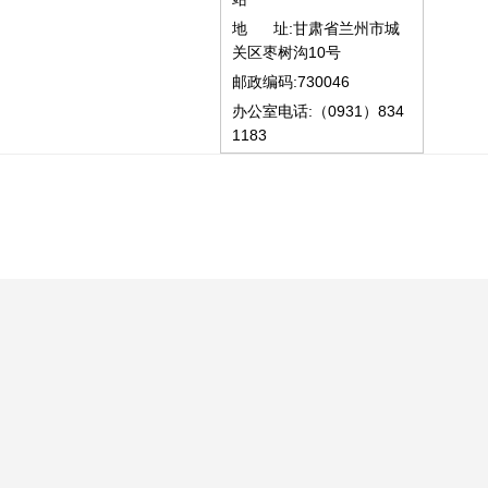
地 址:甘肃省兰州市城
关区枣树沟10号
邮政编码:730046
办公室电话:（0931）834
1183