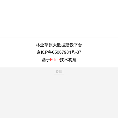
林业草原大数据建设平台
京ICP备05067984号-37
基于
E-file
技术构建
反馈