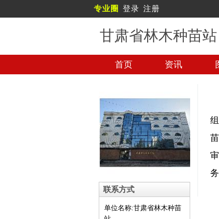
专业圈
登录
注册
甘肃省林木种苗站
首页
资讯
务
联系方式
单位名称:甘肃省林木种苗
站