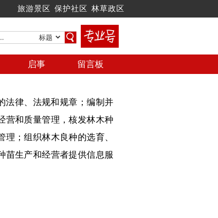
旅游景区
保护社区
林草政区
启事
留言板
的法律、法规和规章；编制并
经营和质量管理，核发林木种
管理；组织林木良种的选育、
种苗生产和经营者提供信息服