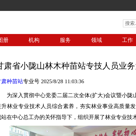
图册
机构
服务
领域
工作
甘肃省小陇山林木种苗站专技人员业务
甘肃种苗站
专业号 2025/8/28 11:03:36
为深入贯彻中心党委二届二次全体(扩大)会议暨小陇山
提升林业专业技术人员综合素养，夯实林业事业高质量发展
我站在中心总工办的关怀指导下，组织开展了林业专业技