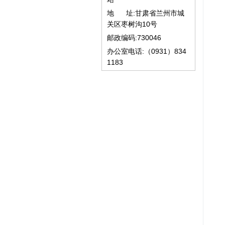
地 址:甘肃省兰州市城
关区枣树沟10号
邮政编码:730046
办公室电话:（0931）834
1183