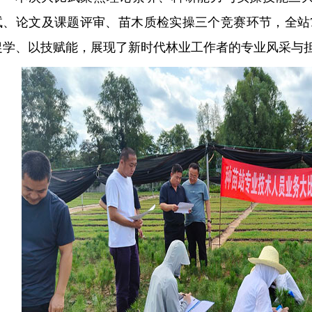
试、论文及课题评审、苗木质检实操三个竞赛环节，全站
促学、以技赋能，展现了新时代林业工作者的专业风采与