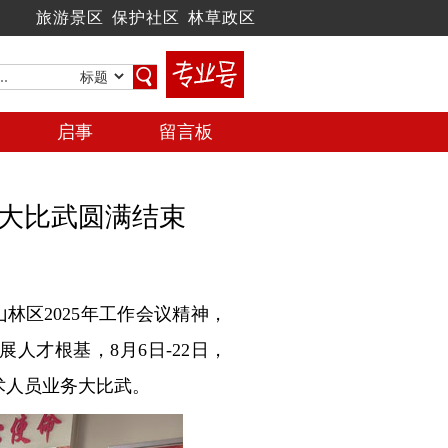
旅游景区
保护社区
林草政区
启事
留言板
大比武圆满结束
林区2025年工作会议精神，
人才根基，8月6日-22日，
术人员业务大比武。