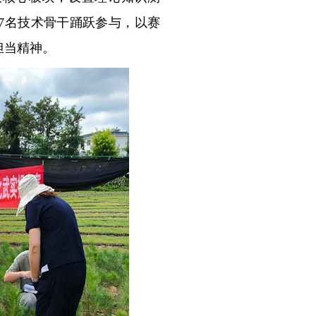
7名技术骨干踊跃参与，以赛
担当精神。