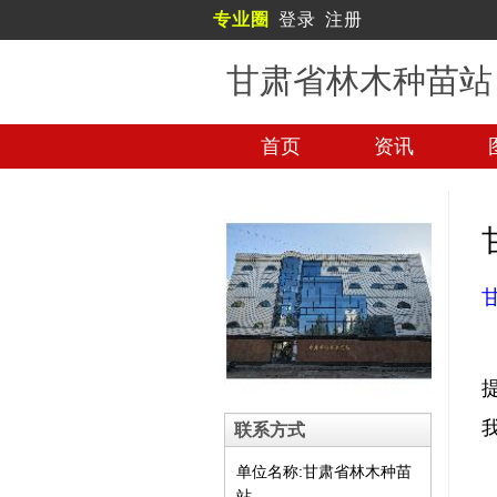
专业圈
登录
注册
甘肃省林木种苗站
首页
资讯
联系方式
单位名称:甘肃省林木种苗
站