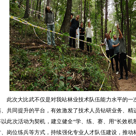
此次大比武不仅是对我站林业技术队伍能力水平的一
鉴、共同提升的平台，有效激发了技术人员钻研业务、精
将以此次活动为契机，建立健全“学、练、赛、用”长效机
讨、岗位练兵等方式，持续强化专业人才队伍建设，推动