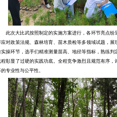
此次大比武按照制定的实施方案进行，各环节亮点纷
容应对政策法规、森林培育、苗木质检等多领域试题，展
检实操环节，选手们精准测量苗高、地径等指标，熟练判
流程彰显了过硬的实践功底。全程竞争激烈且规范有序，
事的专业性与公平性。